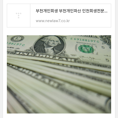
부천개인회생 부천개인파산 인천회생전문 법무사 노재승, 부천개인회생전문,인천개인회생법무
www.newlaw7.co.kr