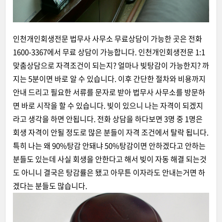
인천개인회생전문 법무사 사무소 무료상담이 가능한 곳은 전화
1600-3367에서 무료 상담이 가능합니다. 인천개인회생전문 1:1
맞춤상담으로 자격조건이 되는지? 얼마나 빚탕감이 가능한지? 까
지는 5분이면 바로 알 수 있습니다. 이후 간단한 절차와 비용까지
안내 드리고 필요한 서류를 문자로 받아 법무사 사무소를 방문하
면 바로 시작을 할 수 있습니다. 빚이 있으니 나는 자격이 되겠지
라고 생각을 하면 안됩니다. 전화 상담을 하다보면 3명 중 1명은
회생 자격이 안될 정도로 많은 분들이 자격 조건에서 탈락 됩니다.
특히 나는 왜 90%탕감 안돼냐 50%탕감이면 안하겠다고 안하는
분들도 있는데 사실 회생을 안한다고 해서 빚이 자동 해결 되는것
도 아니니 결국은 탕감률은 됐고 아무튼 이자라도 안내는거면 하
겠다는 분들도 많습니다.