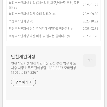
의정부개인회생 신청 (고양,일산,파주,남양주,포천,동두
2025.01.22
천)
(0)
의정부개인회생 절차 오래 걸려요
2024.09.30
(0)
의정부개인회생
2023.10.22
(0)
의정부개인회생 신청은 어디에 어떻게? 비용은?
2023.03.31
(0)
의정부개인회생 파산 비용 및 절차는 얼마나?
2023.01.20
(0)
인천개인회생
인천개인회생 인천개인파산 인천 부천 법무사 노
재승 사무소 무료전화상담 1600-3367 모바일상
담 010-5187-3367
구독하기